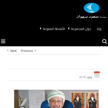
Ski
t
conten
إرثنا
حول المجموعة
الأنشطة المتنوعة
Next
Previous
يوليو, 2019
View
Larger
Image