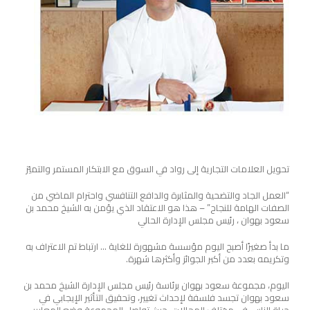
تحويل العلامات التجارية إلى رواد في السوق مع الابتكار المستمر والتميّز
“العمل الجاد والتضحية والمثابرة والدافع التنافسي واحترام الماضي من
الصفات الهامة للنجاح” – هذا هو الاعتقاد الذي يؤمن به الشيخ محمد بن
سعود بهوان ، رئيس مجلس الإدارة الحالي
ما بدأ صغيرًا أصبح اليوم مؤسسة مشهورة للغاية … ارتباط تم الاعتراف به
وتكريمه بعدد من أكبر الجوائز وأكثرها شهرة.
اليوم، مجموعة سعود بهوان برئاسة رئيس مجلس الإدارة الشيخ محمد بن
سعود بهوان تجسد فلسفة لإحداث تغيير، وتحقيق التأثير الإيجابي في
حياة الناس في مختلف المجالات، حيث تواصل المجموعة وضع المعايير