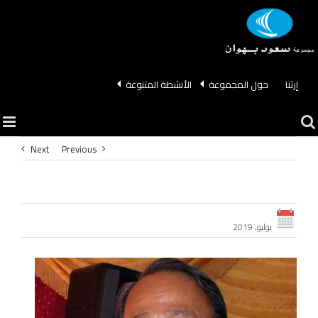
Ski
t
conten
إرثنا
حول المجموعة
الأنشطة المتنوعة
Next
Previous
يوليو, 2019
View
Larger
Image