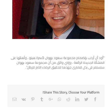
“أود أن أرحب بإنضمام مجموعة سعود بهوان لأسرة هينو ، وأهنئها على
المنشأة الجديدة الرائعة ، وإنني واثق من أن مجموعة سعود بهوان
ستستمر في بذل قصارى جهدها لتحقيق الرضاء التام للزبائن”.
Share This Story, Choose Your Platform!
Email
Pinterest
Vk
Tumblr
Google+
Whatsapp
Reddit
LinkedIn
Twitter
Facebook