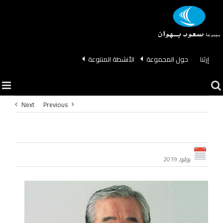
Ski
t
conten
إرثنا
حول المجموعة
الأنشطة المتنوعة
Next
Previous
يوليو, 2019
View
Larger
Image