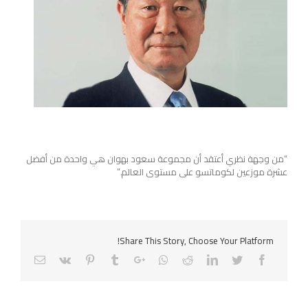
“من وجهة نظري أعتقد أن مجموعة سعود بهوان هي واحدة من أفضل
عشرة موزعين لكوماتسو على مستوى العالم.”
Share This Story, Choose Your Platform!
Email
Pinterest
Vk
Tumblr
Google+
Whatsapp
Reddit
LinkedIn
Twitter
Facebook