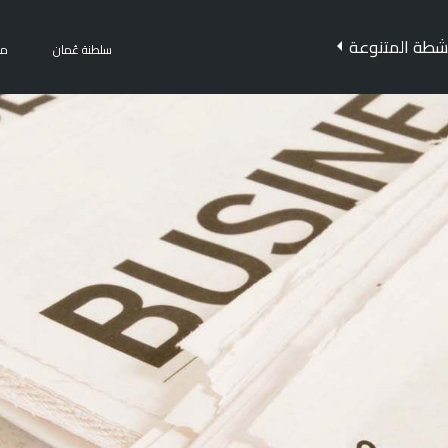
نشطة المتنوعة
سلطنة عُمان
مر