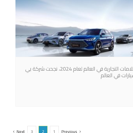
وفقًا لتقرير كانتار براندز المؤسسة العالميةالمختصة بتقييم قيمة العلامات التجارية في العالم لعام 2024، نجحت شركة بي
Next
3
2
1
Previous