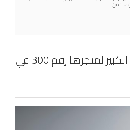
وعدد من
شركة بي واي دي تحتفل بالافتتاح الكبير لمتجرها رقم 300 في