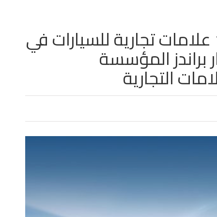
شركة بي واي دي ضمن أفضل 10 علامات تجارية للسيارات في
رير كانتار براندز المؤسسة
مات التجارية