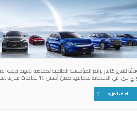
ي دي في الاحتفاظ بمكانتها ضمن أفضل 10 علامات تجارية للسيارات في العالم
اعرف المزيد