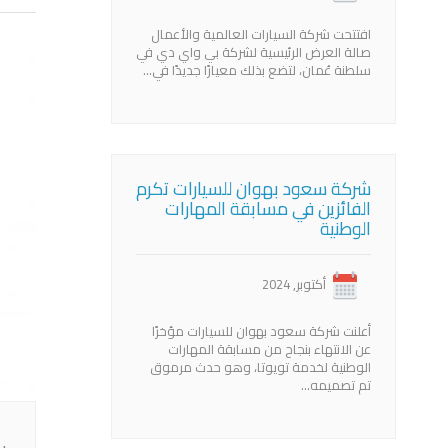
افتتحت شركة السيارات العالمية والأعمال
صالة العرض الرئيسية لشركة بي واي دي في
سلطنة عُمان، لتضع بذلك معيارًا جديدًا في…
شركة سعود بهوان للسيارات تكرم
الفائزين في مسابقة المهارات
الوطنية
أكتوبر, 2024
أعلنت شركة سعود بهوان للسيارات مؤخرًا
عن الانتهاء بنجاح من مسابقة المهارات
الوطنية لخدمة تويوتا، وهو حدث مرموق
تم تصميمه…
.