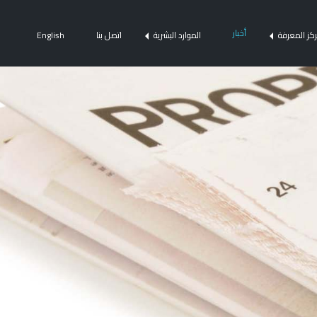
أخبار
كز المعرفة
الموارد البشرية
اتصل بنا
English