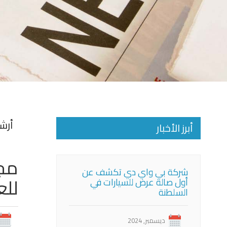
أرش
أبرز الأخبار
مجم
شركة بي واي دي تكشف عن
للع
أول صالة عرض للسيارات في
السلطنة
ديسمبر, 2024