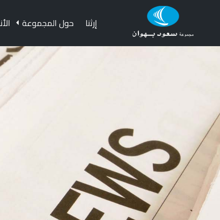
Ski
t
إرثنا
حول المجموعة
الأ
conten