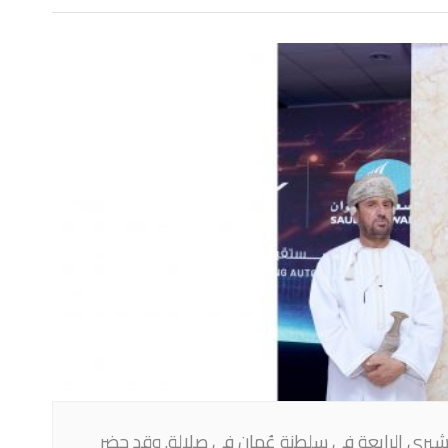
شيري الرابعة في سلطنة عُمان في صلالة. وقد حضر