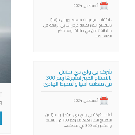
أغسطس, 2024
. احتفلت مجموعة سعود بهوان مؤخرًا
بالافتتاح الكبير لصالة عرض شيري الرابعة في
سلطنة عُمان في صلالة. وقد حضر
المناسبة…
شركة بي واي دي تحتفل
بالافتتاح الكبير لمتجرها رقم 300
في منطقة آسيا والمحيط الهادئ
أغسطس, 2024
و
أعلنت شركة بي واي دي، مؤخرًا رسميًا عن
الافتتاح الكبير لمتجرها رقم 108 في تايلاند
والمتجر رقم 300 في منطقة…