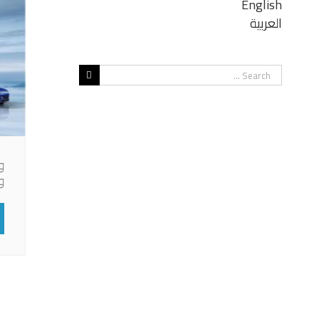
English
العربية
Search
for:
وا