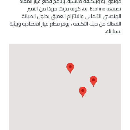
موثوق به وبتكلفة مناسبة. برنامج قطع غيار المُعاد
تصنيعه i.e. Ecoline، كونه مزيجًا فريدًا من التميز
الهندسي الألماني والالتزام العميق بحلول الصيانة
الفعالة من حيث التكلفة ، يوفر قطع غيار اقتصادية وبيئية
لسيارتك.