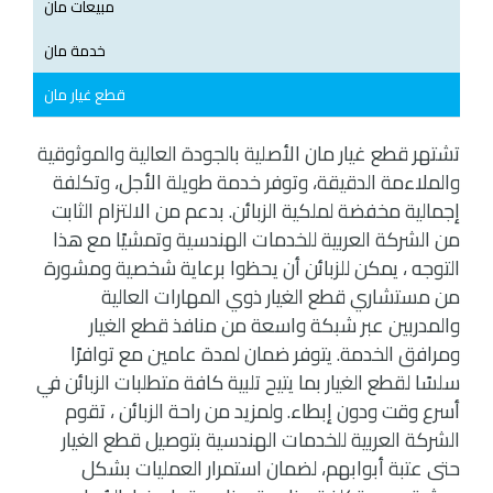
مبيعات مان
خدمة مان
قطع غيار مان
تشتهر قطع غيار مان الأصلية بالجودة العالية والموثوقية
والملاءمة الدقيقة، وتوفر خدمة طويلة الأجل، وتكلفة
إجمالية مخفضة لملكية الزبائن. بدعم من الالتزام الثابت
من الشركة العربية للخدمات الهندسية وتمشيًا مع هذا
التوجه ، يمكن للزبائن أن يحظوا برعاية شخصية ومشورة
من مستشاري قطع الغيار ذوي المهارات العالية
والمدربين عبر شبكة واسعة من منافذ قطع الغيار
ومرافق الخدمة. يتوفر ضمان لمدة عامين مع توافرًا
سلسًا لقطع الغيار بما يتيح تلبية كافة متطلبات الزبائن في
أسرع وقت ودون إبطاء. ولمزيد من راحة الزبائن ، تقوم
الشركة العربية للخدمات الهندسية بتوصيل قطع الغيار
حتى عتبة أبوابهم، لضمان استمرار العمليات بشكل