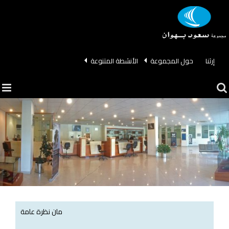
Ski
t
conten
إرثنا
حول المجموعة
الأنشطة المتنوعة
مان نظرة عامة